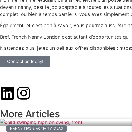
devenir nanny, c’est le job adaptable à toutes les situation
complet, ou bien à temps partiel si vous avez simplement 
Également, et c’est bon à savoir, vous pourrez aussi être hé
Bref, French Nanny London c’est autant d’opportunités qu’il
N’attendez plus, jetez un oeil aux offres disponibles : http
Contact us today!
More Articles
NANNY TIPS & ACTIVITY IDEAS