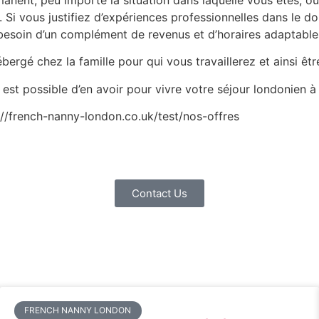
s. Si vous justifiez d’expériences professionnelles dans le d
besoin d’un complément de revenus et d’horaires adaptable
bergé chez la famille pour qui vous travaillerez et ainsi êtr
 est possible d’en avoir pour vivre votre séjour londonien à
s://french-nanny-london.co.uk/test/nos-offres
Contact Us
FRENCH NANNY LONDON