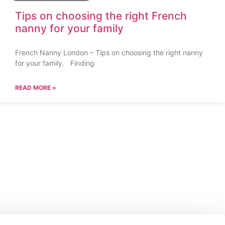
Tips on choosing the right French
nanny for your family
French Nanny London – Tips on choosing the right nanny
for your family. Finding
READ MORE »
anny London On Socials
227
anny.com