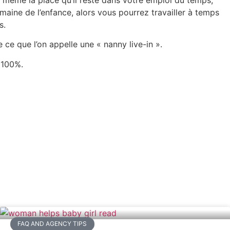
omaine de l’enfance, alors vous pourrez travailler à temps
s.
e ce que l’on appelle une « nanny live-in ».
 100%.
FAQ AND AGENCY TIPS