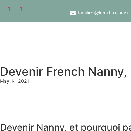
families@french-nanny.c
Devenir French Nanny, 
May 14, 2021
Devenir Nanny, et pourquoi p