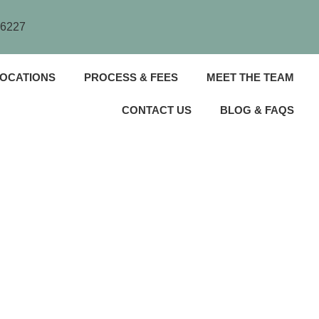
 6227
OCATIONS
PROCESS & FEES
MEET THE TEAM
CONTACT US
BLOG & FAQS