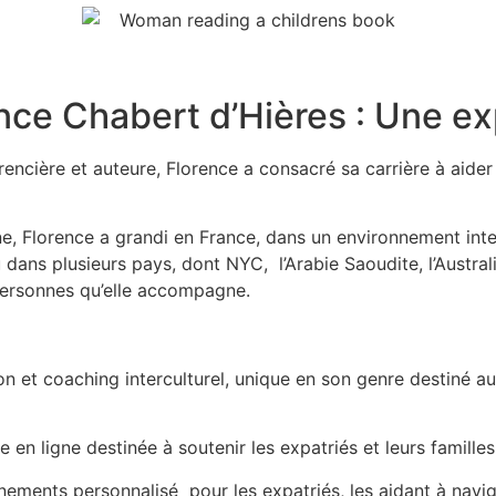
ce Chabert d’Hières : Une exp
cière et auteure, Florence a consacré sa carrière à aider le
e, Florence a grandi en France, dans un environnement inter
cu dans plusieurs pays, dont NYC, l’Arabie Saoudite, l’Austra
 personnes qu’elle accompagne.
n et coaching interculturel, unique en son genre destiné au
en ligne destinée à soutenir les expatriés et leurs familles
ents personnalisé pour les expatriés, les aidant à navigue