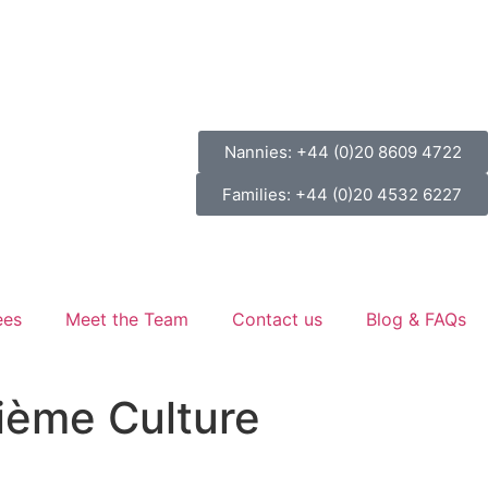
Nannies: +44 (0)20 8609 4722
Families: +44 (0)20 4532 6227
ees
Meet the Team
Contact us
Blog & FAQs
sième Culture