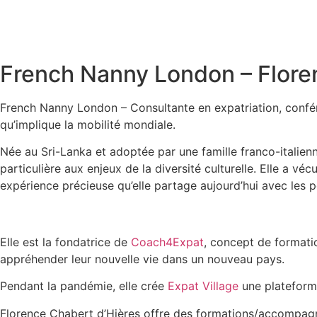
French Nanny London – Floren
French Nanny London – Consultante en expatriation, conféren
qu’implique la mobilité mondiale​.
Née au Sri-Lanka et adoptée par une famille franco-italienn
particulière aux enjeux de la diversité culturelle. Elle a vé
expérience précieuse qu’elle partage aujourd’hui avec les
Elle est la fondatrice de
Coach4Expat
, concept de formatio
appréhender leur nouvelle vie dans un nouveau pays.
Pendant la pandémie, elle crée
Expat Village
une plateforme 
Florence Chabert d’Hières offre des formations/accompagnem