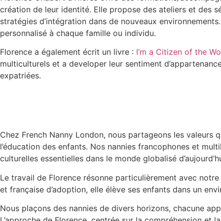
création de leur identité. Elle propose des ateliers et des sé
stratégies d’intégration dans de nouveaux environnements
personnalisé à chaque famille ou individu​.
Florence a également écrit un livre :
I’m a Citizen of the Wo
multiculturels et a developer leur sentiment d’appartenanc
expatriées​.
Chez French Nanny London, nous partageons les valeurs que
l’éducation des enfants. Nos nannies francophones et multi
culturelles essentielles dans le monde globalisé d’aujourd’hu
Le travail de Florence résonne particulièrement avec notre 
et française d’adoption, elle élève ses enfants dans un envi
Nous plaçons des nannies de divers horizons, chacune appor
L’approche de Florence, centrée sur la compréhension et la 