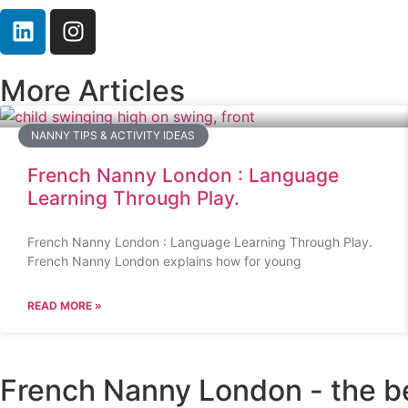
More Articles
NANNY TIPS & ACTIVITY IDEAS
French Nanny London : Language
Learning Through Play.
French Nanny London : Language Learning Through Play.
French Nanny London explains how for young
READ MORE »
French Nanny London - the b