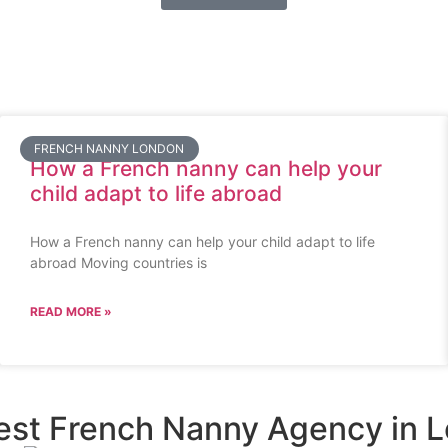
FRENCH NANNY LONDON
How a French nanny can help your
child adapt to life abroad
How a French nanny can help your child adapt to life
abroad Moving countries is
READ MORE »
est French Nanny Agency in 