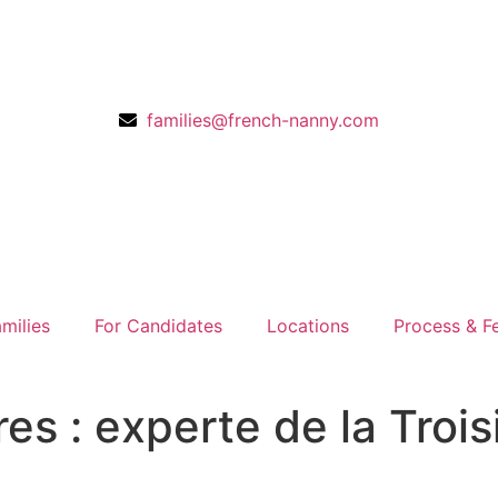
families@french-nanny.com
milies
For Candidates
Locations
Process & F
es : experte de la Troi