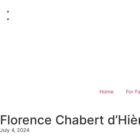
Home
For Fa
Florence Chabert d’Hièr
July 4, 2024