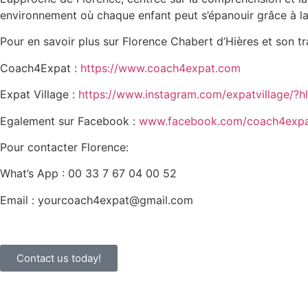
environnement où chaque enfant peut s’épanouir grâce à la d
Pour en savoir plus sur Florence Chabert d’Hières et son tra
Coach4Expat :
https://www.coach4expat.com
Expat Village :
https://www.instagram.com/expatvillage/?h
Egalement sur Facebook :
www.facebook.com/coach4expa
Pour contacter Florence:
What’s App : 00 33 7 67 04 00 52
Email : yourcoach4expat@gmail.com
Contact us today!