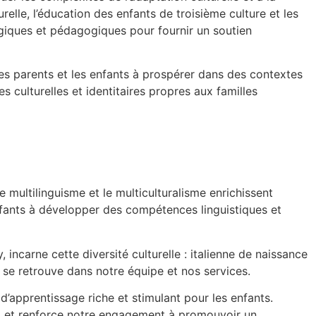
urelle, l’éducation des enfants de troisième culture et les
iques et pédagogiques pour fournir un soutien
les parents et les enfants à prospérer dans des contextes
culturelles et identitaires propres aux familles
ultilinguisme et le multiculturalisme enrichissent
nfants à développer des compétences linguistiques et
ncarne cette diversité culturelle : italienne de naissance
e se retrouve dans notre équipe et nos services.
’apprentissage riche et stimulant pour les enfants.
ail et renforce notre engagement à promouvoir un