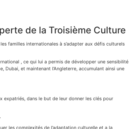
erte de la Troisième Culture
s familles internationales à s’adapter aux défis culturels
national , ce qui lui a permis de développer une sensibilité
lie, Dubai, et maintenant l’Angleterre, accumulant ainsi une
x expatriés, dans le but de leur donner les clés pour
.
r les complexités de l’adaptation culturelle et a la