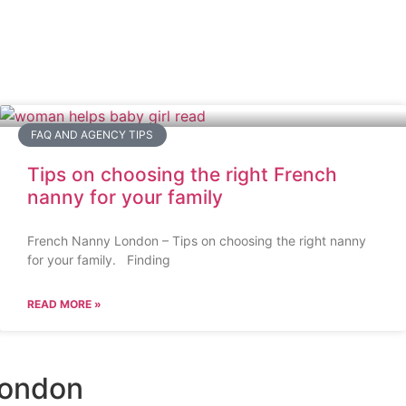
FAQ AND AGENCY TIPS
Tips on choosing the right French
nanny for your family
French Nanny London – Tips on choosing the right nanny
for your family. Finding
READ MORE »
London