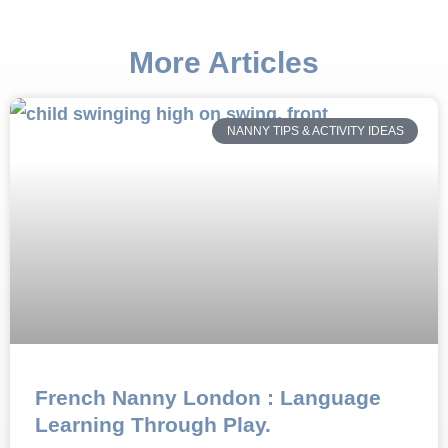
More Articles
NANNY TIPS & ACTIVITY IDEAS
French Nanny London : Language
Learning Through Play.