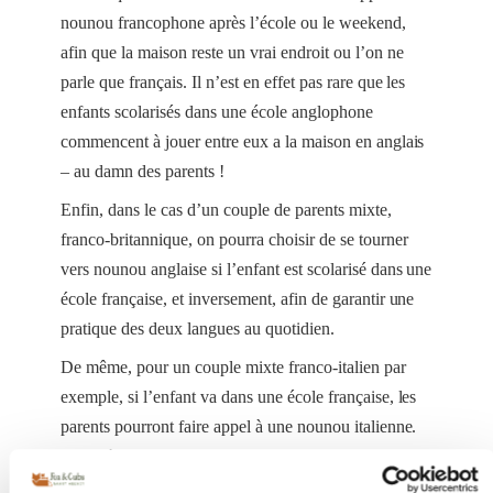
nounou francophone après l’école ou le weekend,
afin que la maison reste un vrai endroit ou l’on ne
parle que français. Il n’est en effet pas rare que les
enfants scolarisés dans une école anglophone
commencent à jouer entre eux a la maison en anglais
– au damn des parents !
Enfin, dans le cas
d’un couple de parents mixte
,
franco-britannique, on pourra choisir de se tourner
vers nounou anglaise si l’enfant est scolarisé dans une
école française, et inversement, afin de garantir une
pratique des deux langues au quotidien.
De même, pour un couple mixte franco-italien par
exemple, si l’enfant va dans une école française, les
parents pourront faire appel à une nounou italienne.
Quant à la pratique de l’anglais, elle pourra alors se
faire à travers les after school clubs et les holidays