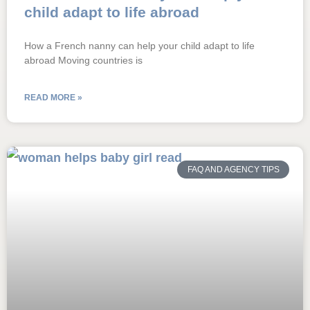
child adapt to life abroad
How a French nanny can help your child adapt to life
abroad Moving countries is
READ MORE »
FAQ AND AGENCY TIPS